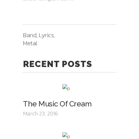
Band
,
Lyrics
,
Metal
RECENT POSTS
The Music Of Cream
March 23, 2016