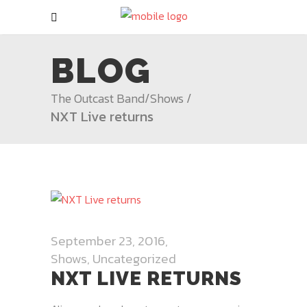
BLOG
The Outcast Band
/
Shows
/
NXT Live returns
September 23, 2016
Shows
,
Uncategorized
NXT LIVE RETURNS