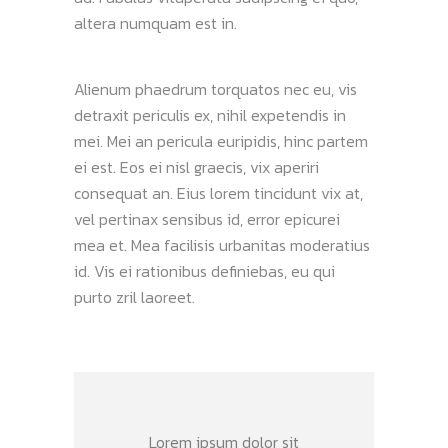
altera numquam est in.
Alienum phaedrum torquatos nec eu, vis
detraxit periculis ex, nihil expetendis in
mei. Mei an pericula euripidis, hinc partem
ei est. Eos ei nisl graecis, vix aperiri
consequat an. Eius lorem tincidunt vix at,
vel pertinax sensibus id, error epicurei
mea et. Mea facilisis urbanitas moderatius
id. Vis ei rationibus definiebas, eu qui
purto zril laoreet.
Lorem ipsum dolor sit