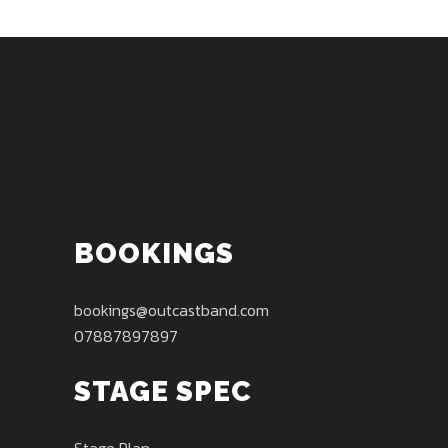
BOOKINGS
bookings@outcastband.com
07887897897
STAGE SPEC