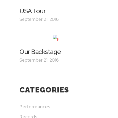
USA Tour
September 21, 2016
Our Backstage
September 21, 2016
CATEGORIES
Performances
Records