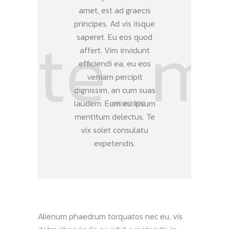
amet, est ad graecis
principes. Ad vis iisque
saperet. Eu eos quod
affert. Vim invidunt
efficiendi ea, eu eos
veniam percipit
dignissim, an cum suas
laudem. Eum eu ipsum
mentitum delectus. Te
vix solet consulatu
expetendis.
Alienum phaedrum torquatos nec eu, vis