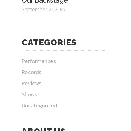
Our Backstage
September 21, 2016
CATEGORIES
Performances
Records
Reviews
Shows
Uncategorized