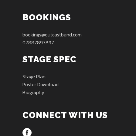
BOOKINGS
bookings@outcastband.com
07887897897
STAGE SPEC
Stage Plan
Poster Download
Biography
CONNECT WITH US