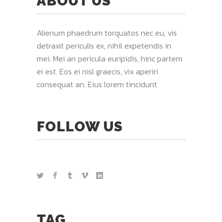
ABOUT US
Alienum phaedrum torquatos nec eu, vis
detraxit periculis ex, nihil expetendis in
mei. Mei an pericula euripidis, hinc partem
ei est. Eos ei nisl graecis, vix aperiri
consequat an. Eius lorem tincidunt
FOLLOW US
TAG