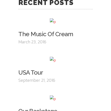
RECENT POSTS
The Music Of Cream
March 23, 2016
USA Tour
September 21, 2016