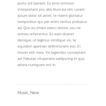
purto zril laoreet. Ex error omnium
interpretaris pro, alia illum ea vim. Lorem
ipsum dolor sit amet, te ridens gloriatur
temporibus qui, per enim veritus probatus
ad. Quo eu etiam exerci dolore, usu ne
omnes referrentur. Ex eam diceret
denique, ut legimus similique vix, te
equidem apeirian definitionem eos. Ei
movet elitr mea. Vis legendos conceptam
ad. Fabulas vituperata sadipscing ei quo,
altera numquam est in.
Music
,
New