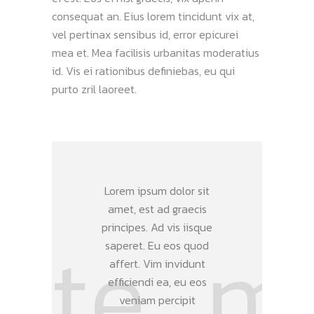
consequat an. Eius lorem tincidunt vix at,
vel pertinax sensibus id, error epicurei
mea et. Mea facilisis urbanitas moderatius
id. Vis ei rationibus definiebas, eu qui
purto zril laoreet.
Lorem ipsum dolor sit
amet, est ad graecis
principes. Ad vis iisque
saperet. Eu eos quod
affert. Vim invidunt
efficiendi ea, eu eos
veniam percipit