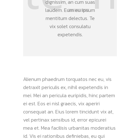
dignissim, an cum suas
laudem. Eum eu ipsum
mentitum delectus. Te
vix solet consulatu
expetendis.
Alienum phaedrum torquatos nec eu, vis
detraxit periculis ex, nihil expetendis in
mei. Mei an pericula euripidis, hinc partem
ei est. Eos ei nisl graecis, vix aperiri
consequat an. Eius lorem tincidunt vix at,
vel pertinax sensibus id, error epicurei
mea et. Mea facilisis urbanitas moderatius
id. Vis ei rationibus definiebas, eu qui