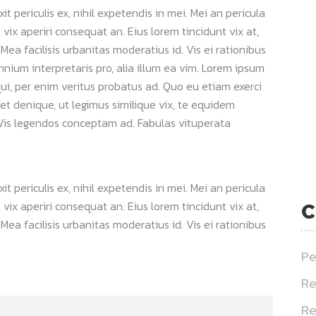
 periculis ex, nihil expetendis in mei. Mei an pericula
s, vix aperiri consequat an. Eius lorem tincidunt vix at,
 Mea facilisis urbanitas moderatius id. Vis ei rationibus
omnium interpretaris pro, alia illum ea vim. Lorem ipsum
qui, per enim veritus probatus ad. Quo eu etiam exerci
et denique, ut legimus similique vix, te equidem
. Vis legendos conceptam ad. Fabulas vituperata
 periculis ex, nihil expetendis in mei. Mei an pericula
s, vix aperiri consequat an. Eius lorem tincidunt vix at,
C
 Mea facilisis urbanitas moderatius id. Vis ei rationibus
Pe
Re
Re