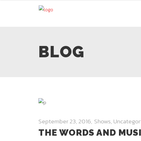
BLOG
September 23, 2016
Shows
,
Uncategor
THE WORDS AND MUS