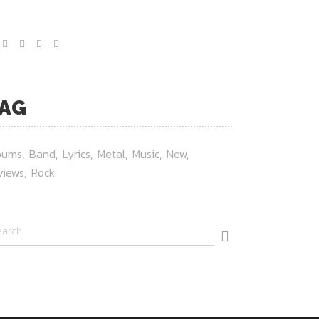
AG
bums
Band
Lyrics
Metal
Music
New
views
Rock