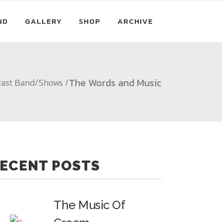
ND
GALLERY
SHOP
ARCHIVE
The Words and Music
cast Band
/
Shows
/
ECENT POSTS
The Music Of