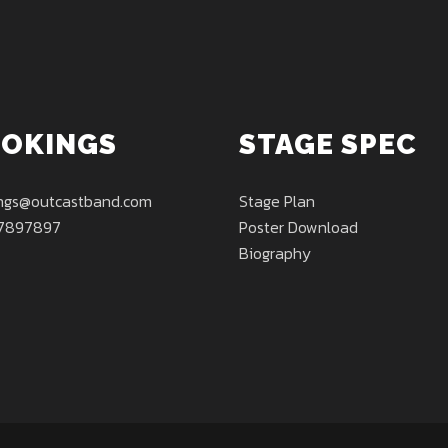
OKINGS
STAGE SPEC
ngs@outcastband.com
Stage Plan
7897897
Poster Download
Biography