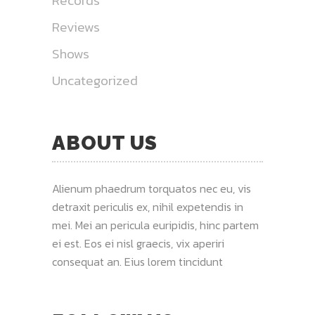
Records
Reviews
Shows
Uncategorized
ABOUT US
Alienum phaedrum torquatos nec eu, vis
detraxit periculis ex, nihil expetendis in
mei. Mei an pericula euripidis, hinc partem
ei est. Eos ei nisl graecis, vix aperiri
consequat an. Eius lorem tincidunt