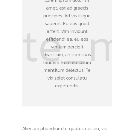
Lorem ipsum dolor sit
amet, est ad graecis
principes. Ad vis iisque
saperet. Eu eos quod
affert. Vim invidunt
efficiendi ea, eu eos
veniam percipit
dignissim, an cum suas
laudem. Eum eu ipsum
mentitum delectus. Te
vix solet consulatu
expetendis.
Alienum phaedrum torquatos nec eu, vis