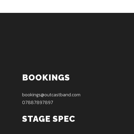
BOOKINGS
bookings@outcastband.com
07887897897
STAGE SPEC