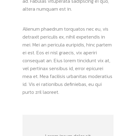
ad. Fabulas vituperata sadipscing ei quo,
altera numquam est in.
Alienum phaedrum torquatos nec eu, vis
detraxit periculis ex, nihil expetendis in
mei. Mei an pericula euripidis, hinc partem
ei est. Eos ei nisl graecis, vix aperiri
consequat an. Eius lorem tincidunt vix at,
vel pertinax sensibus id, error epicurei
mea et. Mea facilisis urbanitas moderatius
id. Vis ei rationibus definiebas, eu qui
purto zril laoreet.