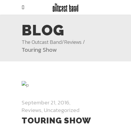
BLOG
The Outcast Band
/
Reviews
/
Touring Show
September 21, 2016
Reviews
,
Uncategorized
TOURING SHOW