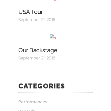
USA Tour
September 21, 2016
Our Backstage
September 21, 2016
CATEGORIES
Performances