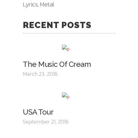
Lyrics
,
Metal
RECENT POSTS
The Music Of Cream
March 23, 2016
USA Tour
September 21, 2016