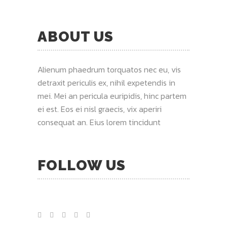
ABOUT US
Alienum phaedrum torquatos nec eu, vis
detraxit periculis ex, nihil expetendis in
mei. Mei an pericula euripidis, hinc partem
ei est. Eos ei nisl graecis, vix aperiri
consequat an. Eius lorem tincidunt
FOLLOW US