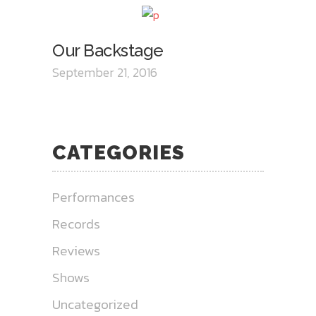
Our Backstage
September 21, 2016
CATEGORIES
Performances
Records
Reviews
Shows
Uncategorized