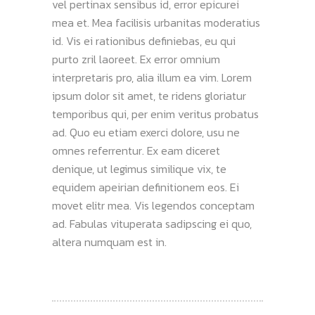
vel pertinax sensibus id, error epicurei
mea et. Mea facilisis urbanitas moderatius
id. Vis ei rationibus definiebas, eu qui
purto zril laoreet. Ex error omnium
interpretaris pro, alia illum ea vim. Lorem
ipsum dolor sit amet, te ridens gloriatur
temporibus qui, per enim veritus probatus
ad. Quo eu etiam exerci dolore, usu ne
omnes referrentur. Ex eam diceret
denique, ut legimus similique vix, te
equidem apeirian definitionem eos. Ei
movet elitr mea. Vis legendos conceptam
ad. Fabulas vituperata sadipscing ei quo,
altera numquam est in.