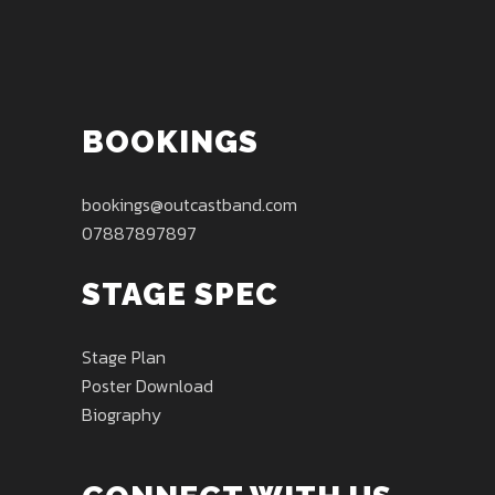
BOOKINGS
bookings@outcastband.com
07887897897
STAGE SPEC
Stage Plan
Poster Download
Biography