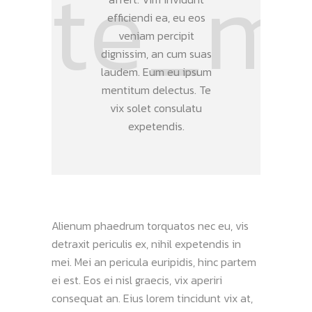
efficiendi ea, eu eos
veniam percipit
dignissim, an cum suas
laudem. Eum eu ipsum
mentitum delectus. Te
vix solet consulatu
expetendis.
Alienum phaedrum torquatos nec eu, vis
detraxit periculis ex, nihil expetendis in
mei. Mei an pericula euripidis, hinc partem
ei est. Eos ei nisl graecis, vix aperiri
consequat an. Eius lorem tincidunt vix at,