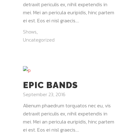
detraxit periculis ex, nihil expetendis in
mei. Mei an pericula euripidis, hinc partem
ei est. Eos ei nisl graecis....
Shows
,
Uncategorized
EPIC BANDS
September 23, 2016
Alienum phaedrum torquatos nec eu, vis
detraxit periculis ex, nihil expetendis in
mei. Mei an pericula euripidis, hinc partem
ei est. Eos ei nisl graecis....