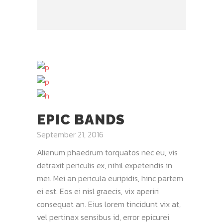
EPIC BANDS
September 21, 2016
Alienum phaedrum torquatos nec eu, vis
detraxit periculis ex, nihil expetendis in
mei. Mei an pericula euripidis, hinc partem
ei est. Eos ei nisl graecis, vix aperiri
consequat an. Eius lorem tincidunt vix at,
vel pertinax sensibus id, error epicurei