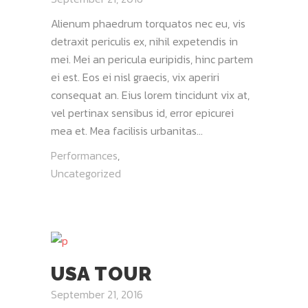
Alienum phaedrum torquatos nec eu, vis
detraxit periculis ex, nihil expetendis in
mei. Mei an pericula euripidis, hinc partem
ei est. Eos ei nisl graecis, vix aperiri
consequat an. Eius lorem tincidunt vix at,
vel pertinax sensibus id, error epicurei
mea et. Mea facilisis urbanitas...
Performances
,
Uncategorized
USA TOUR
September 21, 2016