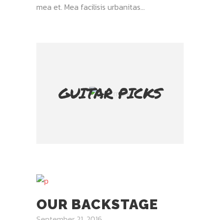
mea et. Mea facilisis urbanitas...
GUITAR PICKS
OUR BACKSTAGE
September 21, 2016