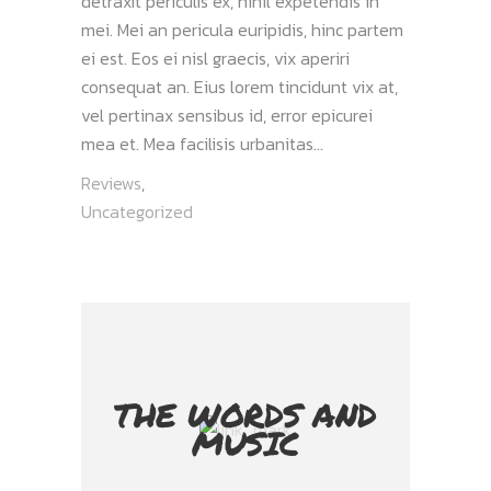
detraxit periculis ex, nihil expetendis in
mei. Mei an pericula euripidis, hinc partem
ei est. Eos ei nisl graecis, vix aperiri
consequat an. Eius lorem tincidunt vix at,
vel pertinax sensibus id, error epicurei
mea et. Mea facilisis urbanitas...
Reviews
,
Uncategorized
THE WORDS AND
MUSIC