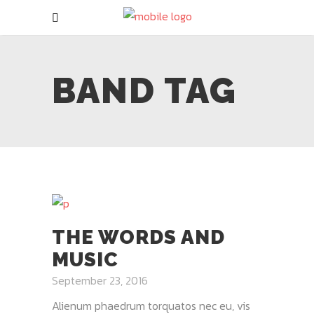
BAND TAG
THE WORDS AND
MUSIC
September 23, 2016
Alienum phaedrum torquatos nec eu, vis