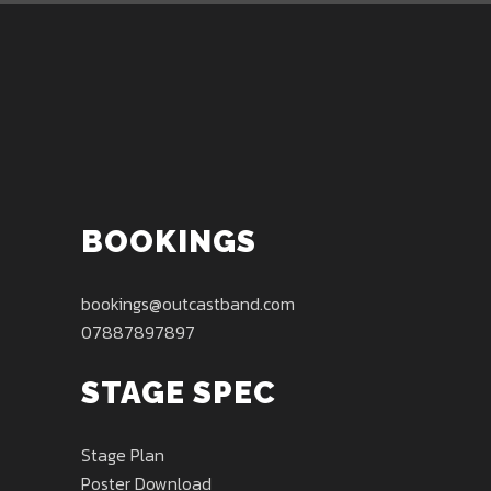
BOOKINGS
bookings@outcastband.com
07887897897
STAGE SPEC
Stage Plan
Poster Download